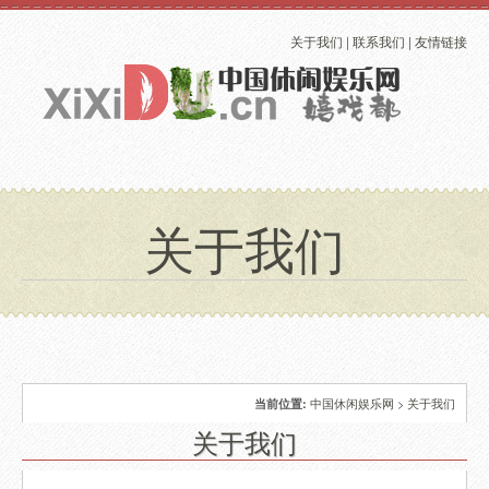
关于我们
|
联系我们
|
友情链接
关于我们
中国休闲娱乐网
>
关于我们
当前位置:
关于我们