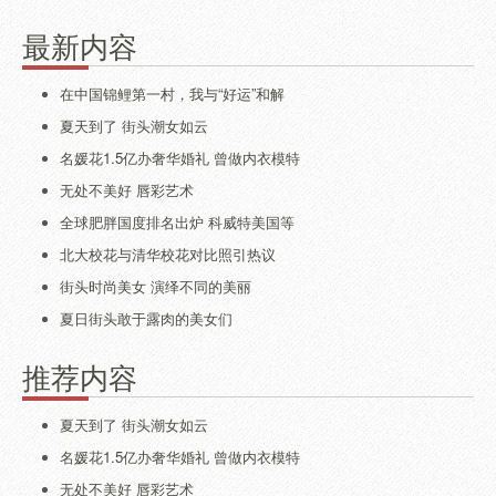
最新内容
在中国锦鲤第一村，我与“好运”和解
夏天到了 街头潮女如云
名媛花1.5亿办奢华婚礼 曾做内衣模特
无处不美好 唇彩艺术
全球肥胖国度排名出炉 科威特美国等
北大校花与清华校花对比照引热议
街头时尚美女 演绎不同的美丽
夏日街头敢于露肉的美女们
推荐内容
夏天到了 街头潮女如云
名媛花1.5亿办奢华婚礼 曾做内衣模特
无处不美好 唇彩艺术