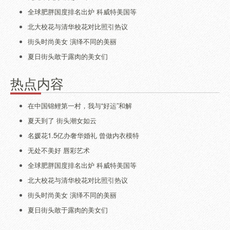
全球肥胖国度排名出炉 科威特美国等
北大校花与清华校花对比照引热议
街头时尚美女 演绎不同的美丽
夏日街头敢于露肉的美女们
热点内容
在中国锦鲤第一村，我与“好运”和解
夏天到了 街头潮女如云
名媛花1.5亿办奢华婚礼 曾做内衣模特
无处不美好 唇彩艺术
全球肥胖国度排名出炉 科威特美国等
北大校花与清华校花对比照引热议
街头时尚美女 演绎不同的美丽
夏日街头敢于露肉的美女们