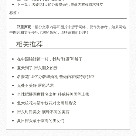
下一篇：
名媛花1.5亿办奢华婚礼 曾做内衣模特求独立
标签：
郑重声明
：部分文章内容和图片来源于网络，仅作为参考，如果网站
中图片和文字侵犯了您的版权，请联系我们处理！
相关推荐
在中国锦鲤第一村，我与“好运”和解了
夏天到了 街头潮女如云
名媛花1.5亿办奢华婚礼 曾做内衣模特求独立
无处不美好 唇彩艺术
全球肥胖国度排名出炉 科威特美国等上榜
北大校花与清华校花对比照引热议
街头时尚美女 演绎不同的美丽
夏日街头敢于露肉的美女们