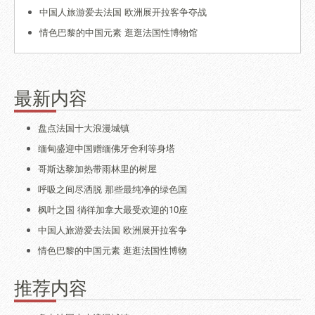
中国人旅游爱去法国 欧洲展开拉客争夺战
情色巴黎的中国元素 逛逛法国性博物馆
最新内容
盘点法国十大浪漫城镇
缅甸盛迎中国赠缅佛牙舍利等身塔
哥斯达黎加热带雨林里的树屋
呼吸之间尽洒脱 那些最纯净的绿色国
枫叶之国 徜徉加拿大最受欢迎的10座
中国人旅游爱去法国 欧洲展开拉客争
情色巴黎的中国元素 逛逛法国性博物
推荐内容