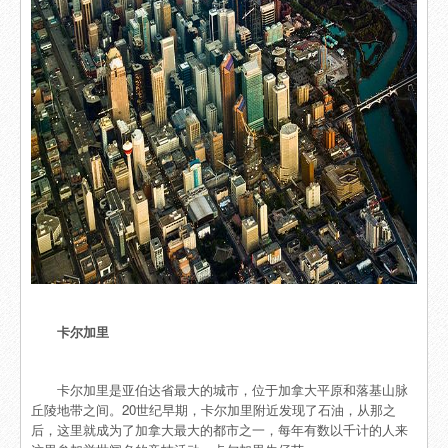
卡尔加里
卡尔加里是亚伯达省最大的城市，位于加拿大平原和落基山脉
丘陵地带之间。20世纪早期，卡尔加里附近发现了石油，从那之
后，这里就成为了加拿大最大的都市之一，每年有数以千计的人来