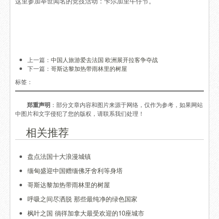
这里参加举世闻名的竞技活动：卡尔加里牛仔节。
上一篇：
中国人旅游爱去法国 欧洲展开拉客争夺战
下一篇：
哥斯达黎加热带雨林里的树屋
标签：
郑重声明
：部分文章内容和图片来源于网络，仅作为参考，如果网站
中图片和文字侵犯了您的版权，请联系我们处理！
相关推荐
盘点法国十大浪漫城镇
缅甸盛迎中国赠缅佛牙舍利等身塔
哥斯达黎加热带雨林里的树屋
呼吸之间尽洒脱 那些最纯净的绿色国家
枫叶之国 徜徉加拿大最受欢迎的10座城市