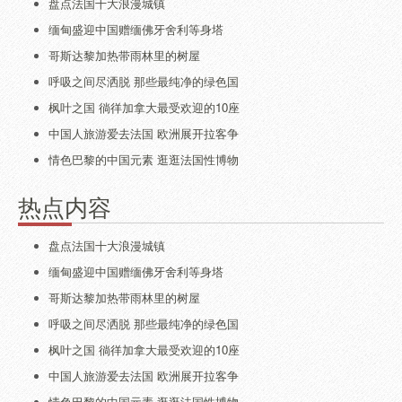
盘点法国十大浪漫城镇
缅甸盛迎中国赠缅佛牙舍利等身塔
哥斯达黎加热带雨林里的树屋
呼吸之间尽洒脱 那些最纯净的绿色国
枫叶之国 徜徉加拿大最受欢迎的10座
中国人旅游爱去法国 欧洲展开拉客争
情色巴黎的中国元素 逛逛法国性博物
热点内容
盘点法国十大浪漫城镇
缅甸盛迎中国赠缅佛牙舍利等身塔
哥斯达黎加热带雨林里的树屋
呼吸之间尽洒脱 那些最纯净的绿色国
枫叶之国 徜徉加拿大最受欢迎的10座
中国人旅游爱去法国 欧洲展开拉客争
情色巴黎的中国元素 逛逛法国性博物