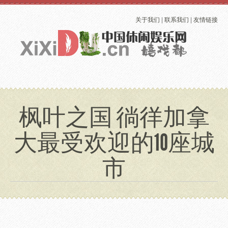
关于我们
|
联系我们
|
友情链接
枫叶之国 徜徉加拿
大最受欢迎的10座城
市