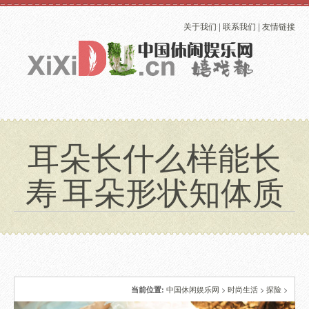
关于我们
|
联系我们
|
友情链接
耳朵长什么样能长
寿 耳朵形状知体质
中国休闲娱乐网
>
时尚生活
>
探险
>
当前位置: