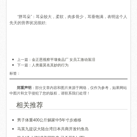
“胖耳朵”：耳朵较大，柔软，肉多骨少，耳垂饱满，表明这个人
先天的营养状况很好;
上一篇：
金正恩视察平壤食品厂 女员工激动落泪
下一篇：
人类最莫名其妙的行为
标签：
郑重声明
：部分文章内容和图片来源于网络，仅作为参考，如果网站
中图片和文字侵犯了您的版权，请联系我们处理！
相关推荐
男子体重400公斤躺家中5年寸步难移
马英九提议大陆台湾日本共商开发钓鱼岛