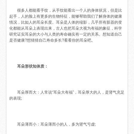
很多人都能看手纹，从手纹能看出一个人的身体状况，但是比
起手，人的脸上有更多的生物特征，能够帮助我们了解身体的健康
情况，比如人的耳朵长度。耳朵是人体的缩影，几乎所有脏器的变
化都能从耳朵上表现出来，古人也把耳朵大视为有福的象征，科学
研究证实耳朵的大小与人类的寿命确实有一定的关系。想知道自己
是否健康?想猜猜自己寿命多长?看看你的耳朵吧。
耳朵形状知体质：
耳朵厚而大：人常说“耳朵大有福”，耳朵厚大的人，是肾气充足
的表现;
耳朵薄而小：耳朵薄而小的人，多为肾气亏虚;