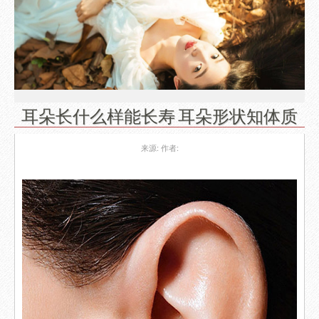
耳朵长什么样能长寿 耳朵形状知体质
来源:
作者: